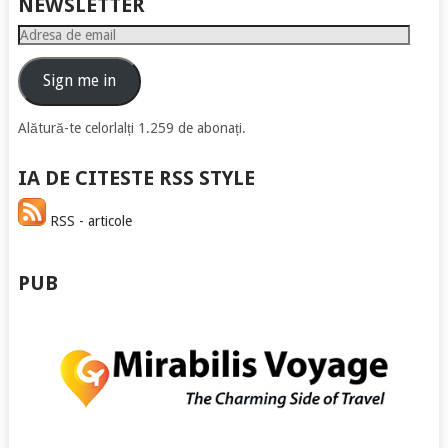
NEWSLETTER
Adresa
de
email
Sign me in
Alătură-te celorlalți 1.259 de abonați.
IA DE CITESTE RSS STYLE
RSS - articole
PUB