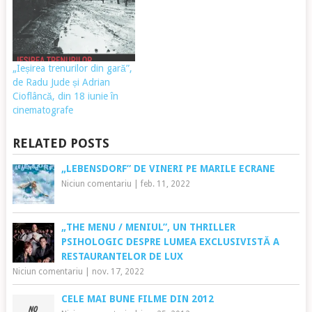
„Ieșirea trenurilor din gară”,
de Radu Jude și Adrian
Cioflâncă, din 18 iunie în
cinematografe
RELATED POSTS
„LEBENSDORF” DE VINERI PE MARILE ECRANE
Niciun comentariu
|
feb. 11, 2022
„THE MENU / MENIUL”, UN THRILLER
PSIHOLOGIC DESPRE LUMEA EXCLUSIVISTĂ A
RESTAURANTELOR DE LUX
Niciun comentariu
|
nov. 17, 2022
CELE MAI BUNE FILME DIN 2012