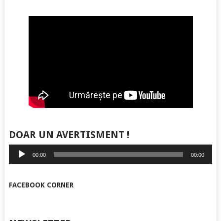
DOAR UN AVERTISMENT !
Player
00:00
00:00
audio
FACEBOOK CORNER