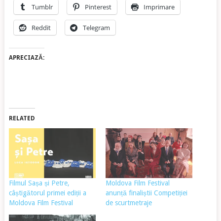
Tumblr
Pinterest
Imprimare
Reddit
Telegram
APRECIAZĂ:
RELATED
Filmul Sașa și Petre,
Moldova Film Festival
câștigătorul primei ediții a
anunță finaliștii Competiției
Moldova Film Festival
de scurtmetraje