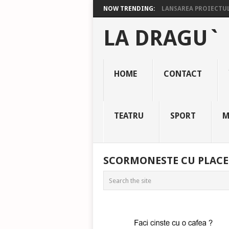
NOW TRENDING:
LANSAREA PROIECTULU
LA DRAGU`
HOME
CONTACT
TEATRU
SPORT
M
SCORMONESTE CU PLACE