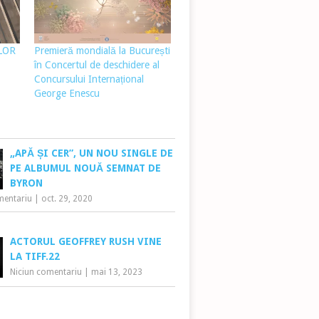
LOR
Premieră mondială la București
în Concertul de deschidere al
Concursului Internațional
George Enescu
„APĂ ȘI CER”, UN NOU SINGLE DE
PE ALBUMUL NOUĂ SEMNAT DE
BYRON
mentariu
|
oct. 29, 2020
ACTORUL GEOFFREY RUSH VINE
LA TIFF.22
Niciun comentariu
|
mai 13, 2023