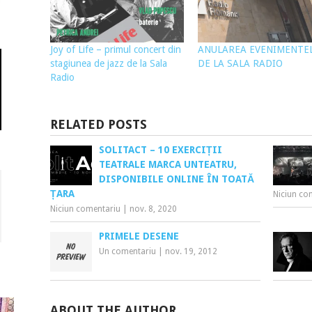
Joy of Life – primul concert din
ANULAREA EVENIMENTE
stagiunea de jazz de la Sala
DE LA SALA RADIO
Radio
RELATED POSTS
SOLITACT – 10 EXERCIȚII
TEATRALE MARCA UNTEATRU,
DISPONIBILE ONLINE ÎN TOATĂ
ȚARA
Niciun co
Niciun comentariu
|
nov. 8, 2020
PRIMELE DESENE
Un comentariu
|
nov. 19, 2012
ABOUT THE AUTHOR