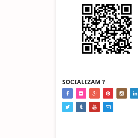
SOCIALIZAM ?