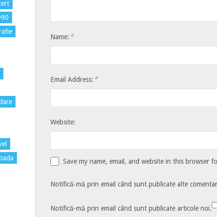
ert
D90
rafie
*
Name:
*
Email Address:
dare
Website:
vel
pada
Save my name, email, and website in this browser f
Notifică-mă prin email când sunt publicate alte comentari
Notifică-mă prin email când sunt publicate articole noi.