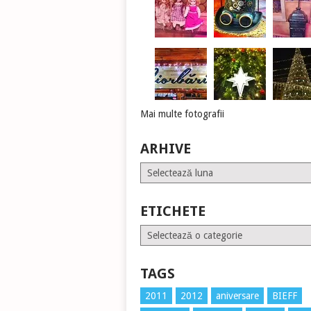
Mai multe fotografii
ARHIVE
Arhive
ETICHETE
Etichete
TAGS
2011
2012
aniversare
BIEFF