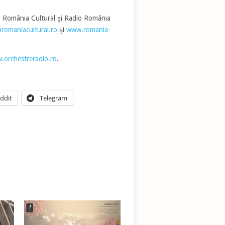
dio România Cultural şi Radio România
romaniacultural.ro
şi
www.romania-
.orchestreradio.ro
.
ddit
Telegram