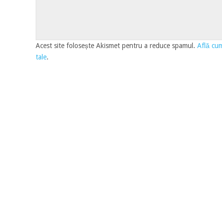
Acest site folosește Akismet pentru a reduce spamul.
Află cum
tale
.