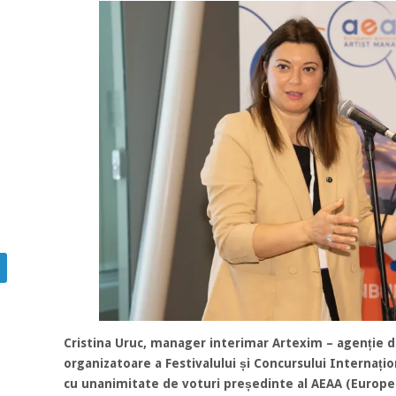
Cristina Uruc, manager interimar Artexim – agenție de
organizatoare a Festivalului și Concursului Internați
cu unanimitate de voturi președinte al AEAA (Europea