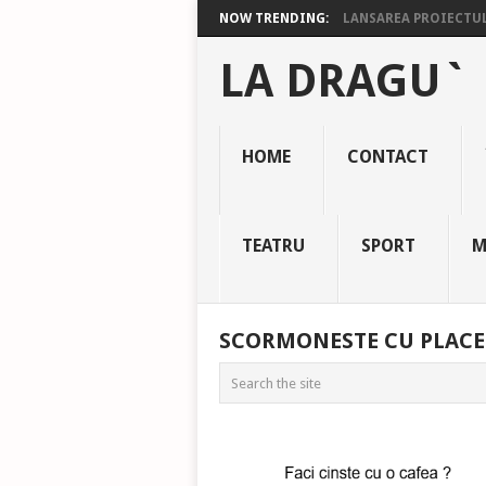
NOW TRENDING:
LANSAREA PROIECTULU
LA DRAGU`
HOME
CONTACT
TEATRU
SPORT
M
SCORMONESTE CU PLACE