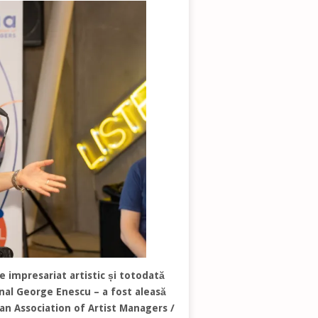
 impresariat artistic și totodată
onal George Enescu – a fost aleasă
n Association of Artist Managers /