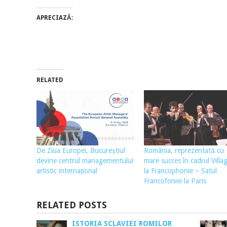
APRECIAZĂ:
RELATED
De Ziua Europei, Bucureștiul
România, reprezentată cu
devine centrul managementului
mare succes în cadrul Villa
artistic internațional
la Francophonie – Satul
Francofoniei la Paris
RELATED POSTS
ISTORIA SCLAVIEI ROMILOR