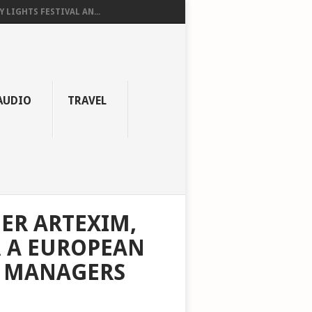
Y LIGHTS FESTIVAL AN...
AUDIO
TRAVEL
ER ARTEXIM,
Ă A EUROPEAN
T MANAGERS