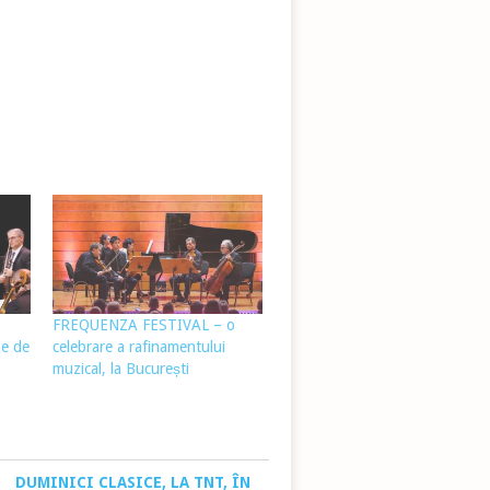
FREQUENZA FESTIVAL – o
ge de
celebrare a rafinamentului
muzical, la București
DUMINICI CLASICE, LA TNT, ÎN