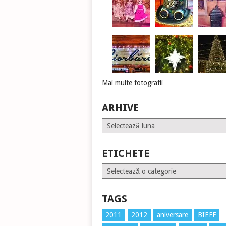
Mai multe fotografii
ARHIVE
Arhive
ETICHETE
Etichete
TAGS
2011
2012
aniversare
BIEFF