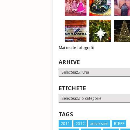
Mai multe fotografii
ARHIVE
Arhive
ETICHETE
Etichete
TAGS
2011
2012
aniversare
BIEFF