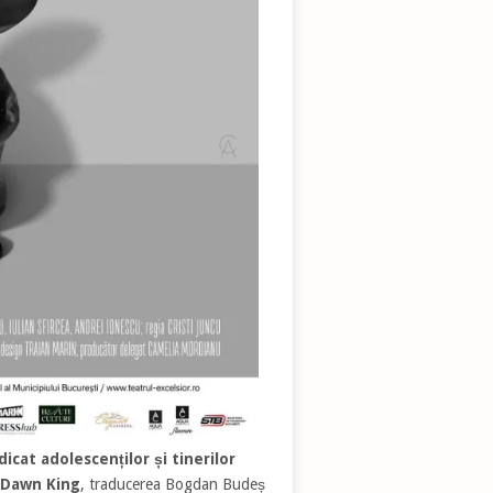
cat adolescenților și tinerilor
Dawn King
, traducerea Bogdan Budeș