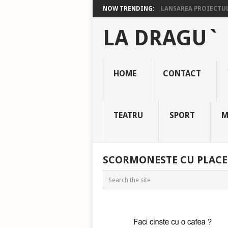
NOW TRENDING:
LANSAREA PROIECTULU
LA DRAGU`
HOME
CONTACT
TEATRU
SPORT
M
SCORMONESTE CU PLACE