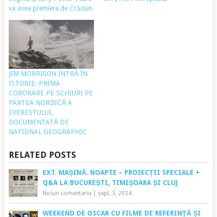
va avea premiera de Crăciun
JIM MORRISON INTRĂ ÎN
ISTORIE: PRIMA
COBORÂRE PE SCHIURI PE
PARTEA NORDICĂ A
EVERESTULUI,
DOCUMENTATĂ DE
NATIONAL GEOGRAPHIC
RELATED POSTS
EXT. MAȘINĂ. NOAPTE – PROIECȚII SPECIALE +
Q&A LA BUCUREȘTI, TIMIȘOARA ȘI CLUJ
Niciun comentariu
|
sept. 3, 2024
WEEKEND DE OSCAR CU FILME DE REFERINȚĂ ȘI