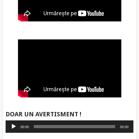
DOAR UN AVERTISMENT !
Player
00:00
00:00
audio