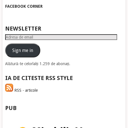
FACEBOOK CORNER
NEWSLETTER
Adresa
de
email
Sign me in
Alătură-te celorlalți 1.259 de abonați.
IA DE CITESTE RSS STYLE
RSS - articole
PUB