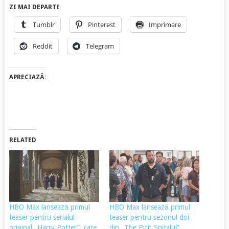
ZI MAI DEPARTE
Tumblr
Pinterest
Imprimare
Reddit
Telegram
APRECIAZĂ:
RELATED
HBO Max lansează primul
HBO Max lansează primul
teaser pentru serialul
teaser pentru sezonul doi
original „Harry Potter”, care
din „The Pitt: Spitalul”