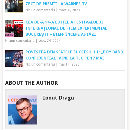
ZECI DE PREMII LA WARNER TV
Niciun comentariu
|
mart. 6, 2023
CEA DE-A 14-A EDIȚIE A FESTIVALULUI
INTERNAȚIONAL DE FILM EXPERIMENTAL
BUCUREȘTI – BIEFF ÎNCEPE ASTĂZI
Niciun comentariu
|
sept. 24, 2024
POVESTEA DIN SPATELE SUCCESULUI: „BOY BAND
CONFIDENTIAL” VINE LA TLC PE 17 MAI
Niciun comentariu
|
mai 14, 2026
ABOUT THE AUTHOR
Ionut Dragu