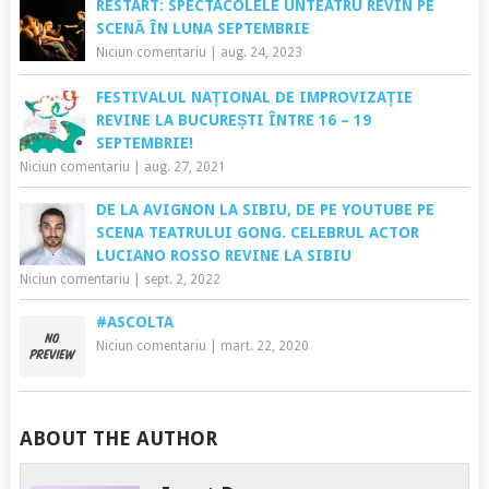
RESTART: SPECTACOLELE UNTEATRU REVIN PE
SCENĂ ÎN LUNA SEPTEMBRIE
Niciun comentariu
|
aug. 24, 2023
FESTIVALUL NAȚIONAL DE IMPROVIZAȚIE
REVINE LA BUCUREȘTI ÎNTRE 16 – 19
SEPTEMBRIE!
Niciun comentariu
|
aug. 27, 2021
DE LA AVIGNON LA SIBIU, DE PE YOUTUBE PE
SCENA TEATRULUI GONG. CELEBRUL ACTOR
LUCIANO ROSSO REVINE LA SIBIU
Niciun comentariu
|
sept. 2, 2022
#ASCOLTA
Niciun comentariu
|
mart. 22, 2020
ABOUT THE AUTHOR