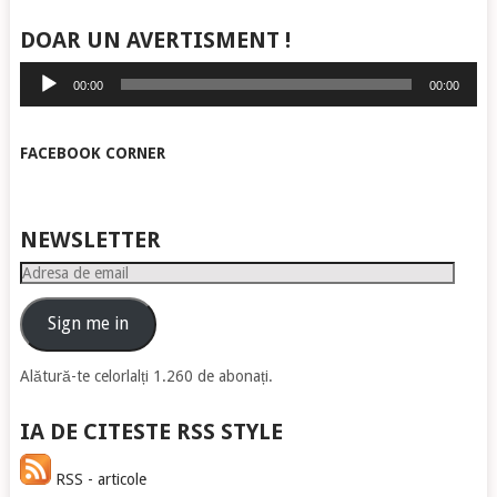
DOAR UN AVERTISMENT !
Player
00:00
00:00
audio
FACEBOOK CORNER
NEWSLETTER
Adresa
de
email
Sign me in
Alătură-te celorlalți 1.260 de abonați.
IA DE CITESTE RSS STYLE
RSS - articole