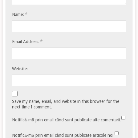
*
Name:
*
Email Address:
Website:
Save my name, email, and website in this browser for the
next time I comment.
Notifică-mă prin email când sunt publicate alte comentarii.
Notifică-mă prin email când sunt publicate articole noi.