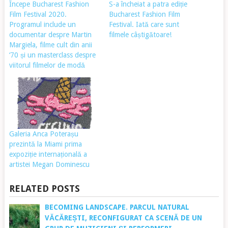
Începe Bucharest Fashion
S-a încheiat a patra ediție
Film Festival 2020.
Bucharest Fashion Film
Programul include un
Festival. Iată care sunt
documentar despre Martin
filmele câștigătoare!
Margiela, filme cult din anii
‘70 și un masterclass despre
viitorul filmelor de modă
Galeria Anca Poterașu
prezintă la Miami prima
expoziție internațională a
artistei Megan Dominescu
RELATED POSTS
BECOMING LANDSCAPE. PARCUL NATURAL
VĂCĂREȘTI, RECONFIGURAT CA SCENĂ DE UN