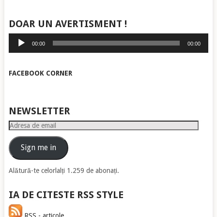
DOAR UN AVERTISMENT !
Player
00:00
00:00
audio
FACEBOOK CORNER
NEWSLETTER
Adresa
de
email
Sign me in
Alătură-te celorlalți 1.259 de abonați.
IA DE CITESTE RSS STYLE
RSS - articole