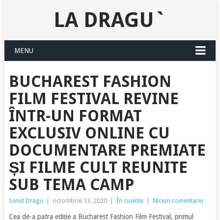
LA DRAGU`
MENU
BUCHAREST FASHION
FILM FESTIVAL REVINE
ÎNTR-UN FORMAT
EXCLUSIV ONLINE CU
DOCUMENTARE PREMIATE
ȘI FILME CULT REUNITE
SUB TEMA CAMP
Ionut Dragu
|
octombrie 13, 2020
|
În cuvinte
|
Niciun comentariu
Cea de-a patra ediție a Bucharest Fashion Film Festival, primul