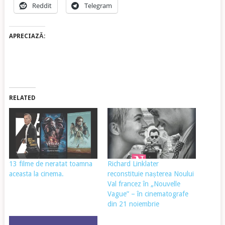
Reddit
Telegram
APRECIAZĂ:
RELATED
13 filme de neratat toamna
Richard Linklater
aceasta la cinema.
reconstituie nașterea Noului
Val francez în „Nouvelle
Vague” – în cinematografe
din 21 noiembrie