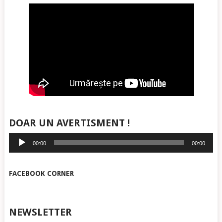
DOAR UN AVERTISMENT !
Player
00:00
00:00
audio
FACEBOOK CORNER
NEWSLETTER