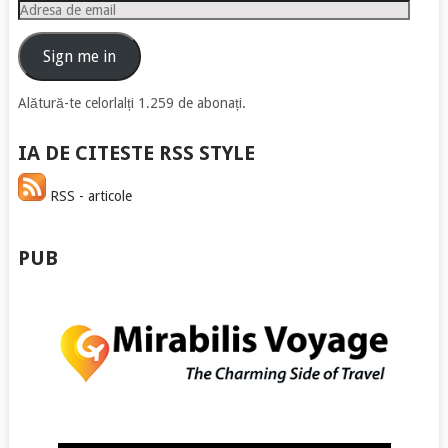
Adresa
de
email
Sign me in
Alătură-te celorlalți 1.259 de abonați.
IA DE CITESTE RSS STYLE
RSS - articole
PUB