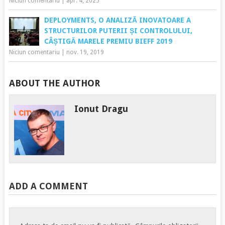
Niciun comentariu
|
apr. 4, 2025
DEPLOYMENTS, O ANALIZĂ INOVATOARE A
STRUCTURILOR PUTERII ȘI CONTROLULUI,
CÂȘTIGĂ MARELE PREMIU BIEFF 2019
Niciun comentariu
|
nov. 19, 2019
ABOUT THE AUTHOR
Ionut Dragu
ADD A COMMENT